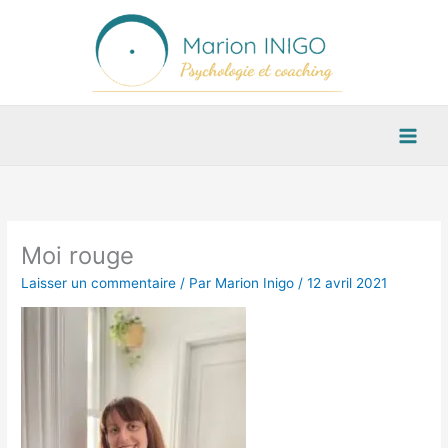
Aller
au
contenu
Moi rouge
Laisser un commentaire
/ Par
Marion Inigo
/
12 avril 2021