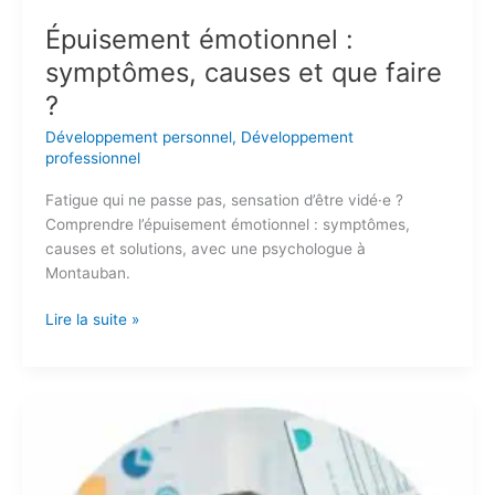
Épuisement émotionnel :
symptômes, causes et que faire
?
Développement personnel
,
Développement
professionnel
Fatigue qui ne passe pas, sensation d’être vidé·e ?
Comprendre l’épuisement émotionnel : symptômes,
causes et solutions, avec une psychologue à
Montauban.
Lire la suite »
Burnout
des
professions
libérales