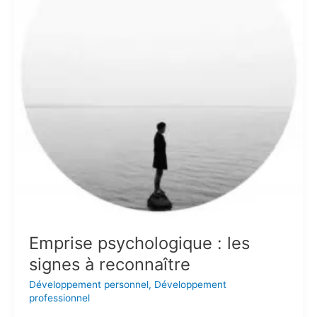
à
reconnaître
Emprise psychologique : les
signes à reconnaître
Développement personnel
,
Développement
professionnel