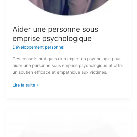
Aider une personne sous
emprise psychologique
Développement personnel
Des conseils pratiques d’un expert en psychologie pour
aider une personne sous emprise psychologique et offrir
un soutien efficace et empathique aux victimes.
Lire la suite »
Emprise
psychologique
:
les
signes