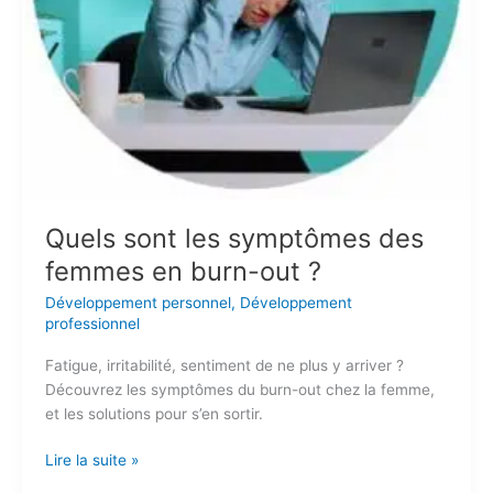
Quels sont les symptômes des
femmes en burn-out ?
Développement personnel
,
Développement
professionnel
Fatigue, irritabilité, sentiment de ne plus y arriver ?
Découvrez les symptômes du burn-out chez la femme,
et les solutions pour s’en sortir.
Lire la suite »