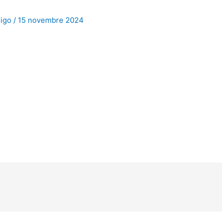
nigo
/
15 novembre 2024