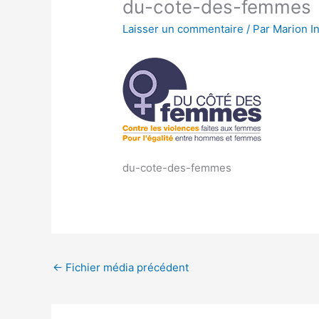
du-cote-des-femmes
Laisser un commentaire
/ Par
Marion I
du-cote-des-femmes
←
Fichier média précédent