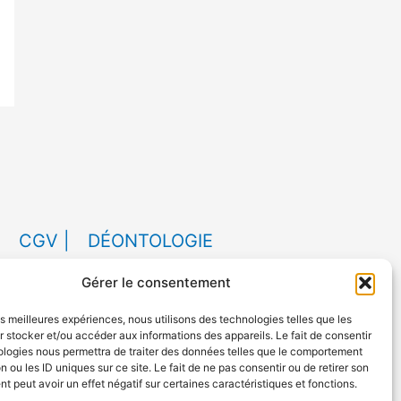
|
CGV |
DÉONTOLOGIE
Gérer le consentement
les meilleures expériences, nous utilisons des technologies telles que les
 stocker et/ou accéder aux informations des appareils. Le fait de consentir
ook
ologies nous permettra de traiter des données telles que le comportement
n ou les ID uniques sur ce site. Le fait de ne pas consentir ou de retirer son
 peut avoir un effet négatif sur certaines caractéristiques et fonctions.