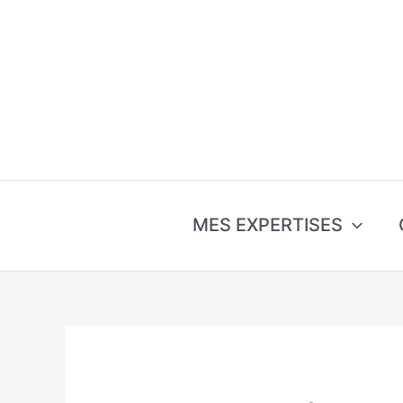
Aller
au
contenu
MES EXPERTISES