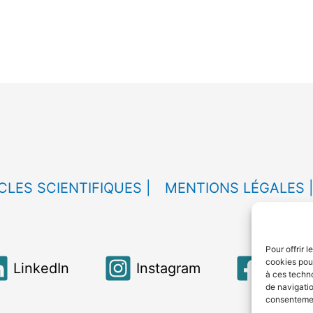
CLES SCIENTIFIQUES |
MENTIONS LÉGALES 
Pour offrir 
cookies pour
LinkedIn
Instagram
Faceb
à ces techn
de navigatio
consentement