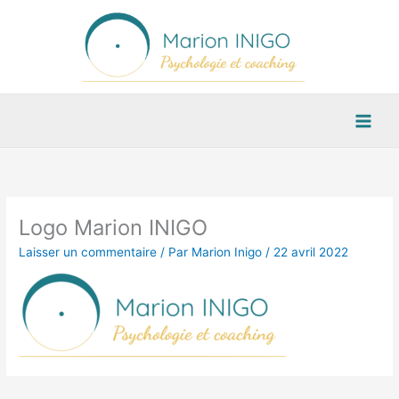
Aller
au
contenu
Logo Marion INIGO
Laisser un commentaire
/ Par
Marion Inigo
/
22 avril 2022