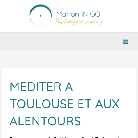
Aller
au
contenu
MEDITER A
TOULOUSE ET AUX
ALENTOURS