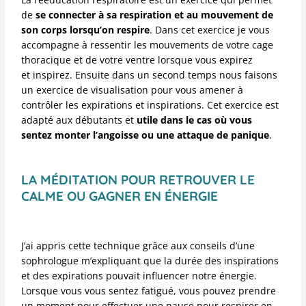
de
se connecter à sa respiration et au mouvement de
son corps lorsqu’on respire
. Dans cet exercice je vous
accompagne à ressentir les mouvements de votre cage
thoracique et de votre ventre lorsque vous
expirez
et
inspirez
. Ensuite dans un second temps nous faisons
un exercice de visualisation pour vous amener à
contrôler les
expirations et
inspirations.
Cet exercice est
adapté aux débutants et
utile dans le cas où vous
sentez monter l’angoisse ou une attaque de panique
.
LA MÉDITATION POUR RETROUVER LE
CALME OU GAGNER EN ÉNERGIE
J’ai appris cette technique grâce aux conseils d’une
sophrologue m’expliquant que la durée des inspirations
et des expirations pouvait influencer notre énergie.
Lorsque vous vous sentez fatigué, vous pouvez prendre
un moment pour effectuer une pause pour respirer en