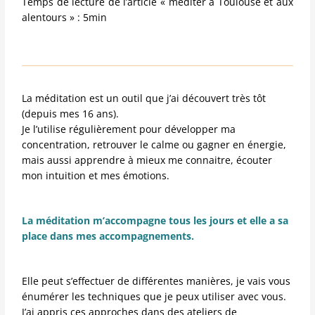
Temps de lecture de l’article « méditer à Toulouse et aux
alentours » : 5min
La méditation est un outil que j’ai découvert très tôt
(depuis mes 16 ans).
Je l’utilise régulièrement pour développer ma
concentration, retrouver le calme ou gagner en énergie,
mais aussi apprendre à mieux me connaitre, écouter
mon intuition et mes émotions.
La méditation m’accompagne tous les jours et elle a sa
place dans mes accompagnements.
Elle peut s’effectuer de différentes manières, je vais vous
énumérer les techniques que je peux utiliser avec vous.
J’ai appris ces approches dans des ateliers de